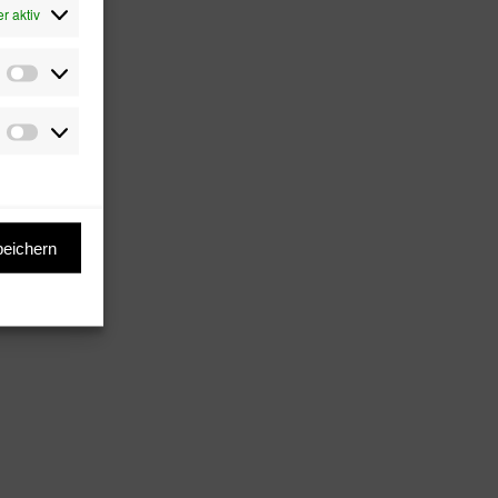
r aktiv
Präferenzen
Marketing
peichern