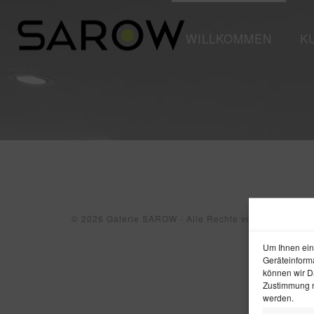
WILLKOMMEN
K
© 2026 Galerie SAROW - Alle Rechte vorbehalten. W
Um Ihnen ein
Geräteinform
können wir Da
Zustimmung n
werden.