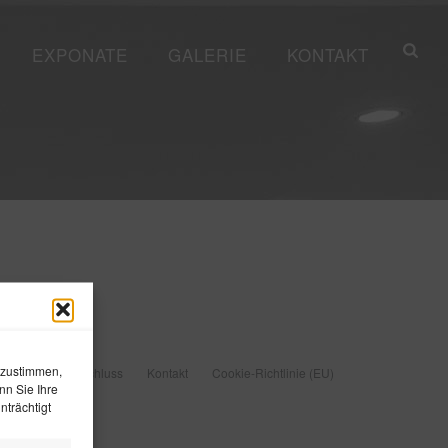
EXPONATE
GALERIE
KONTAKT
 zustimmen,
Haftungsausschluss
Kontakt
Cookie-Richtlinie (EU)
nn Sie Ihre
trächtigt