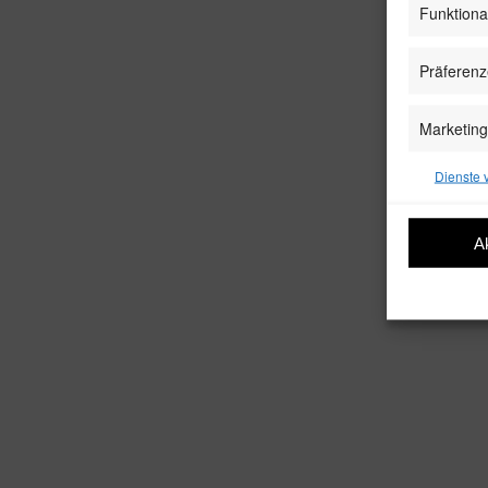
Funktiona
Präferen
Marketing
Dienste 
A