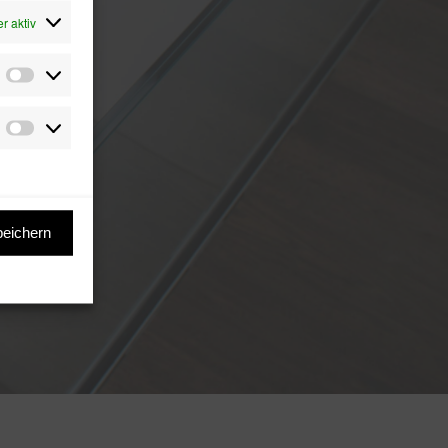
r aktiv
Präferenzen
Marketing
peichern