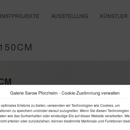
UNSTPROJEKTE
AUSSTELLUNG
KÜNSTLER
150CM
0CM
Galerie Sarow Pforzheim - Cookie-Zustimmung verwalten
 optimales Erlebnis zu bieten, verwenden wir Technologien wie Cookies, um
ationen zu speichern und/oder darauf zuzugreifen. Wenn Sie diesen Technologien
ten wie das Surfverhalten oder eindeutige IDs auf dieser Website verarbeiten. We
icht erteilen oder zurückziehen, können bestimmte Merkmale und Funktionen beein