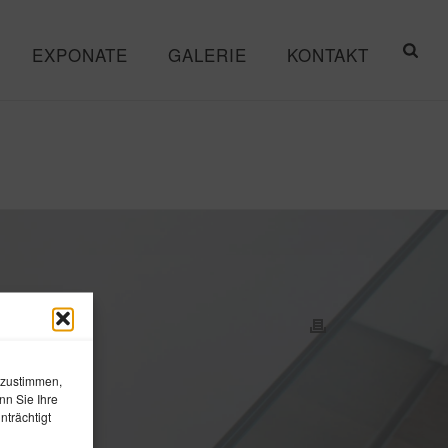
EXPONATE
GALERIE
KONTAKT
 zustimmen,
nn Sie Ihre
trächtigt