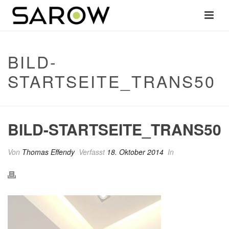
BILD-
STARTSEITE_TRANS50
BILD-STARTSEITE_TRANS50
Von
Thomas Effendy
Verfasst
18. Oktober 2014
In