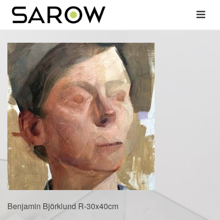
Benjamin Björklund R-30x40cm