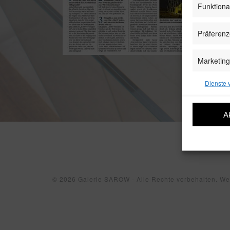
Funktiona
Präferen
Marketing
Dienste 
A
© 2026 Galerie SAROW - Alle Rechte vorbehalten. W