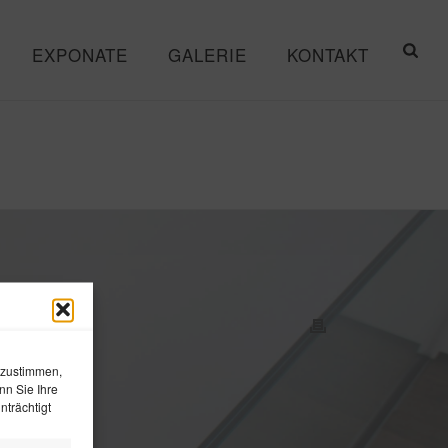
EXPONATE
GALERIE
KONTAKT
 zustimmen,
nn Sie Ihre
trächtigt