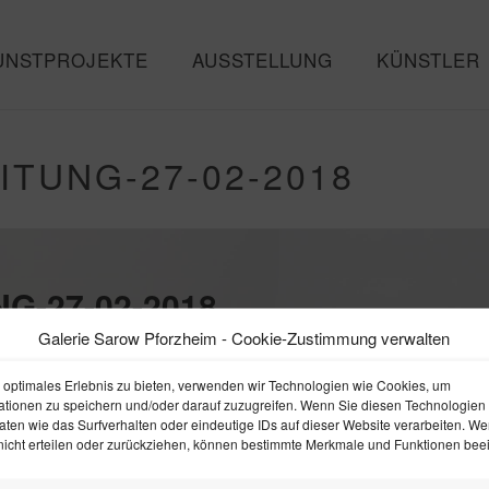
UNSTPROJEKTE
AUSSTELLUNG
KÜNSTLER
TUNG-27-02-2018
G-27-02-2018
Galerie Sarow Pforzheim - Cookie-Zustimmung verwalten
 optimales Erlebnis zu bieten, verwenden wir Technologien wie Cookies, um
ationen zu speichern und/oder darauf zuzugreifen. Wenn Sie diesen Technologien
ten wie das Surfverhalten oder eindeutige IDs auf dieser Website verarbeiten. We
icht erteilen oder zurückziehen, können bestimmte Merkmale und Funktionen beein