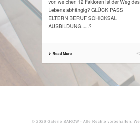
von welchen 12 Faktoren ist der Weg des
Lebens abhängig? GLÜCK PASS
ELTERN BERUF SCHICKSAL
AUSBILDUNG......?
Read More
© 2026 Galerie SAROW - Alle Rechte vorbehalten. W