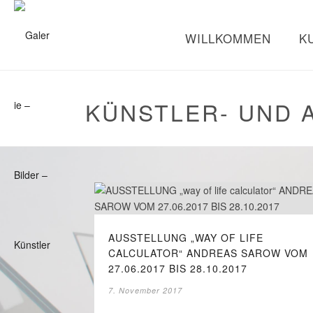
WILLKOMMEN
K
KÜNSTLER- UND 
AUSSTELLUNG „WAY OF LIFE
CALCULATOR“ ANDREAS SAROW VOM
27.06.2017 BIS 28.10.2017
7. November 2017