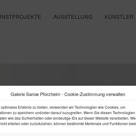
UNSTPROJEKTE
AUSSTELLUNG
KÜNSTLER
Galerie Sarow Pforzheim - Cookie-Zustimmung verwalten
In
 optimales Erlebnis zu bieten, verwenden wir Technologien wie Cookies, um
ationen zu speichern und/oder darauf zuzugreifen. Wenn Sie diesen Technologien
ten wie das Surfverhalten oder eindeutige IDs auf dieser Website verarbeiten. We
icht erteilen oder zurückziehen, können bestimmte Merkmale und Funktionen beein