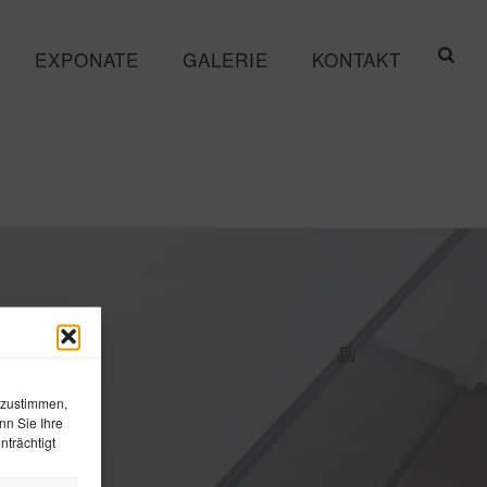
EXPONATE
GALERIE
KONTAKT
 zustimmen,
nn Sie Ihre
trächtigt