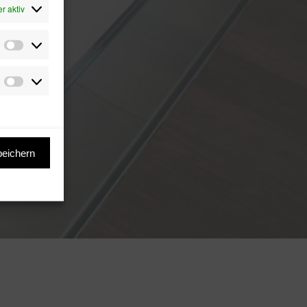
r aktiv
Präferenzen
Marketing
peichern