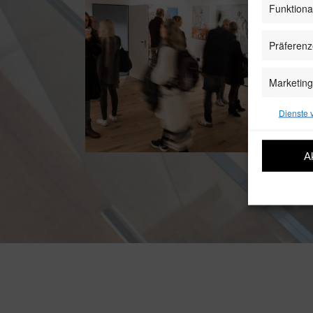
Funktiona
Präferen
Marketing
Dienste 
A