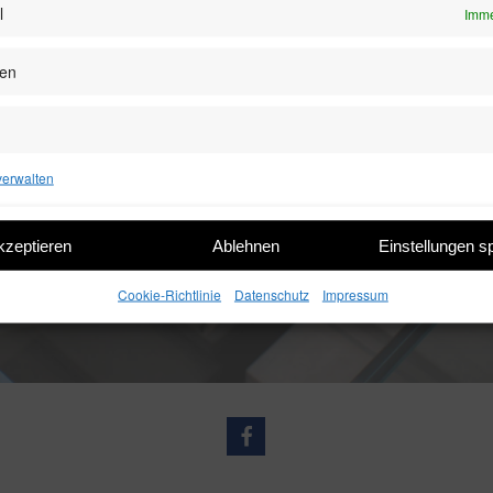
l
Imme
zen
verwalten
kzeptieren
Ablehnen
Einstellungen s
Cookie-Richtlinie
Datenschutz
Impressum