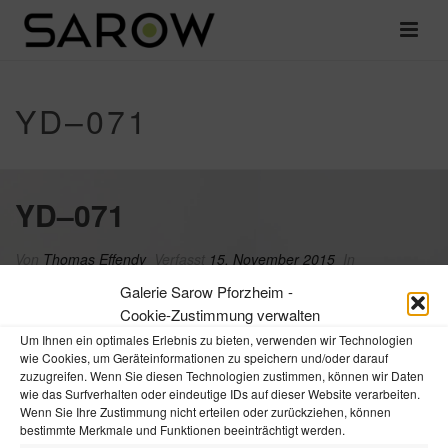
YD–071
YD–071
Von
Thomas Effendy
Verfasst
15. November 2015
In
Galerie Sarow Pforzheim -
Cookie-Zustimmung verwalten
Um Ihnen ein optimales Erlebnis zu bieten, verwenden wir Technologien
wie Cookies, um Geräteinformationen zu speichern und/oder darauf
zuzugreifen. Wenn Sie diesen Technologien zustimmen, können wir Daten
wie das Surfverhalten oder eindeutige IDs auf dieser Website verarbeiten.
Wenn Sie Ihre Zustimmung nicht erteilen oder zurückziehen, können
bestimmte Merkmale und Funktionen beeinträchtigt werden.