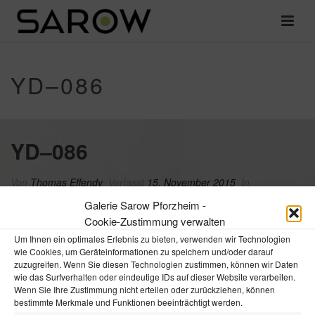
YD–086
YD–086
Von
Thomas Effendy
Verfasst
15. November 2015
In
Galerie Sarow Pforzheim -
Cookie-Zustimmung verwalten
Um Ihnen ein optimales Erlebnis zu bieten, verwenden wir Technologien
wie Cookies, um Geräteinformationen zu speichern und/oder darauf
zuzugreifen. Wenn Sie diesen Technologien zustimmen, können wir Daten
wie das Surfverhalten oder eindeutige IDs auf dieser Website verarbeiten.
Wenn Sie Ihre Zustimmung nicht erteilen oder zurückziehen, können
bestimmte Merkmale und Funktionen beeinträchtigt werden.