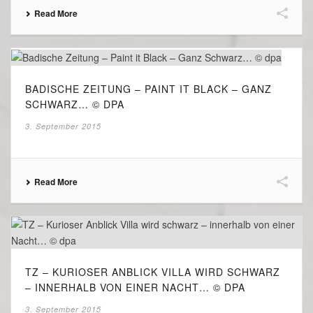
Read More
BADISCHE ZEITUNG – PAINT IT BLACK – GANZ
SCHWARZ… © DPA
3. September 2015
Read More
TZ – KURIOSER ANBLICK VILLA WIRD SCHWARZ
– INNERHALB VON EINER NACHT… © DPA
3. September 2015