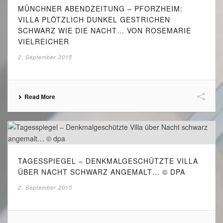
MÜNCHNER ABENDZEITUNG – PFORZHEIM:
VILLA PLÖTZLICH DUNKEL GESTRICHEN
SCHWARZ WIE DIE NACHT… VON ROSEMARIE
VIELREICHER
2. September 2015
Read More
TAGESSPIEGEL – DENKMALGESCHÜTZTE VILLA
ÜBER NACHT SCHWARZ ANGEMALT… © DPA
2. September 2015