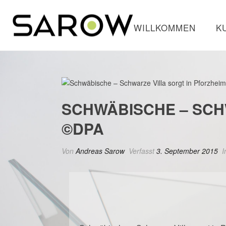
WILLKOMMEN
K
SCHWÄBISCHE – SCH
©DPA
Von
Andreas Sarow
Verfasst
3. September 2015
I