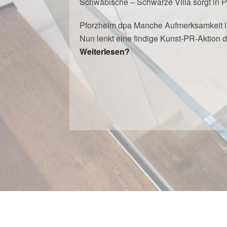
Schwäbische – Schwarze Villa sorgt in 
Pforzheim dpa Manche Aufmerksamkeit ist
Nun lenkt eine findige Kunst-PR-Aktion
Weiterlesen?